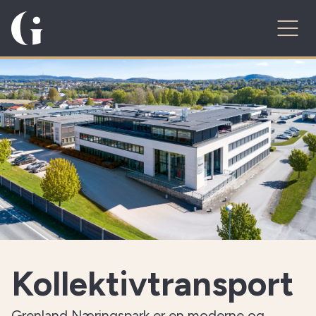
Kollektivtransport
Grenland Næringspark er en moderne og