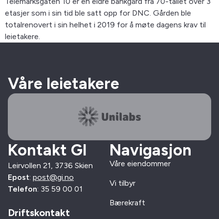
Telemarksgaten 10 er en eldre bankgård fra 70-tallet over 3
etasjer som i sin tid ble satt opp for DNC. Gården ble
totalrenovert i sin helhet i 2019 for å møte dagens krav til
leietakere.
Våre leietakere
Kontakt GI
Navigasjon
Våre eiendommer
Leirvollen 21, 3736 Skien
Epost
:
post@gi.no
Vi tilbyr
Telefon
: 35 59 00 01
Bærekraft
Driftskontakt