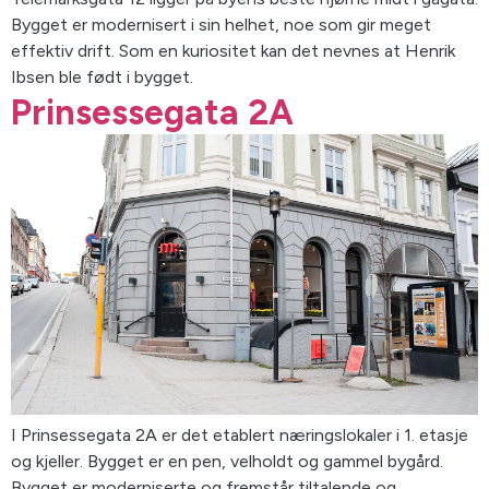
Bygget er modernisert i sin helhet, noe som gir meget
effektiv drift. Som en kuriositet kan det nevnes at Henrik
Ibsen ble født i bygget.
Prinsessegata 2A
I Prinsessegata 2A er det etablert næringslokaler i 1. etasje
og kjeller. Bygget er en pen, velholdt og gammel bygård.
Bygget er moderniserte og fremstår tiltalende og