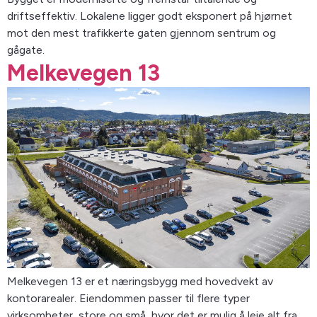
driftseffektiv. Lokalene ligger godt eksponert på hjørnet
mot den mest trafikkerte gaten gjennom sentrum og
gågate.
Melkevegen 13
Melkevegen 13 er et næringsbygg med hovedvekt av
kontorarealer. Eiendommen passer til flere typer
virksomheter, store og små, hvor det er mulig å leie alt fra