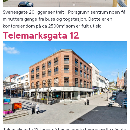
Sverresgate 20 ligger sentralt I Porsgrunn sentrum noen få
minutters gange fra buss og togstasjon. Dette er en
kontoreiendom på ca 2500m² som er fult utleid
Telemarksgata 12
Telemarksgata 12 ligger på byens beste hjørne midt i gågata.