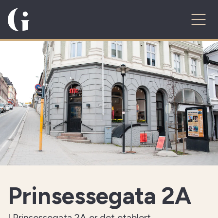
Prinsessegata 2A
I Prinsessegata 2A er det etablert