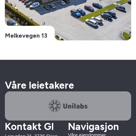
Melkevegen 13
Våre leietakere
Kontakt GI
Navigasjon
Våre eiendommer