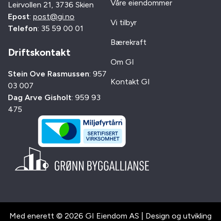
Våre eiendommer
Leirvollen 21, 3736 Skien
Epost
:
post@gi.no
Vi tilbyr
Telefon
: 35 59 00 01
Bærekraft
Driftskontakt
Om GI
Stein Ove Rasmussen
: 957
Kontakt GI
03 007
Dag Arve Gisholt
: 959 93
475
Med enerett © 2026 GI Eiendom AS | Design og utvikling