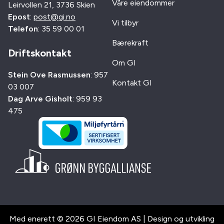
Våre eiendommer
Leirvollen 21, 3736 Skien
Epost
:
post@gi.no
Vi tilbyr
Telefon
: 35 59 00 01
Bærekraft
Driftskontakt
Om GI
Stein Ove Rasmussen
: 957
Kontakt GI
03 007
Dag Arve Gisholt
: 959 93
475
Med enerett © 2026 GI Eiendom AS | Design og utvikling