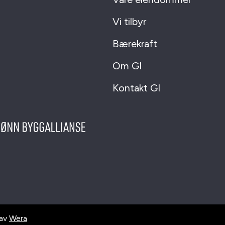
Vi tilbyr
Bærekraft
Om GI
Kontakt GI
 av
Wera