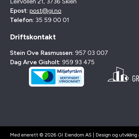
Leirvollen 21, 3736 Skien
Epost
:
post@gi.no
Telefon
: 35 59 00 01
Driftskontakt
Stein Ove Rasmussen
: 957 03 007
Dag Arve Gisholt
: 959 93 475
Med enerett © 2026 GI Eiendom AS | Design og utvikling