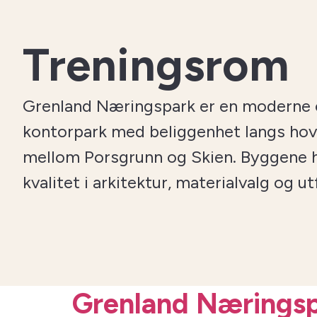
Treningsrom
Grenland Næringspark er en moderne o
kontorpark med beliggenhet langs ho
mellom Porsgrunn og Skien. Byggene h
kvalitet i arkitektur, materialvalg og ut
Grenland Nærings