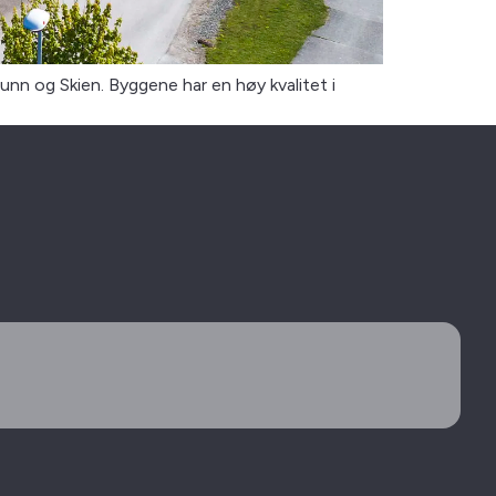
n og Skien. Byggene har en høy kvalitet i